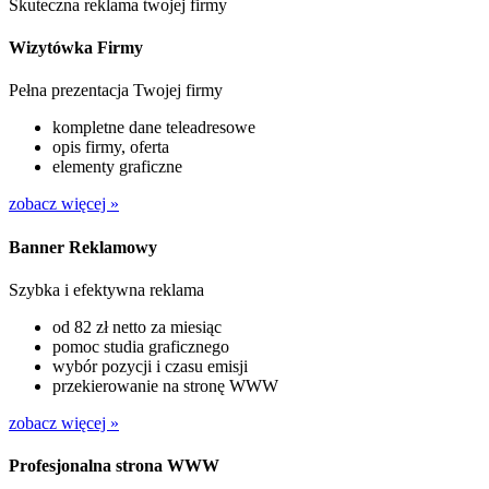
Skuteczna reklama twojej firmy
Wizytówka Firmy
Pełna prezentacja Twojej firmy
kompletne dane teleadresowe
opis firmy, oferta
elementy graficzne
zobacz więcej »
Banner Reklamowy
Szybka i efektywna reklama
od 82 zł netto za miesiąc
pomoc studia graficznego
wybór pozycji i czasu emisji
przekierowanie na stronę WWW
zobacz więcej »
Profesjonalna strona WWW