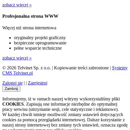
zobacz więcej »
Profesjonalna strona WWW
Więcej niż strona internetowa
oryginalny projekt graficzny
bezpieczne oprogramowanie
pełne wsparcie techniczne
zobacz więcej »
© 2026 Telvinet Sp. z o.o. | Kopiowanie treści zabronione |
Systemy
CMS Telvinet.pl
Zaloguj się
| |
Zarejestruj
Zamknij
Informujemy, iż w ramach naszej witryny wykorzystaliśmy pliki
COOKIES
. Zapisują one informacje niezbędne do optymalnej
pracy serwisu (utrzymanie sesji, cele statystyczne i reklamowe).
W każdej chwili istnieje możliwość zmiany ustawień dotyczących
cookies za pomocą przeglądarki internetowej. Dalsze korzystanie z
naszej strony internetowej bez zmiany tych ustawień, oznacza zgodę