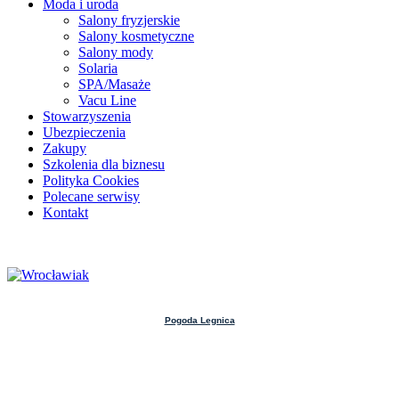
Moda i uroda
Salony fryzjerskie
Salony kosmetyczne
Salony mody
Solaria
SPA/Masaże
Vacu Line
Stowarzyszenia
Ubezpieczenia
Zakupy
Szkolenia dla biznesu
Polityka Cookies
Polecane serwisy
Kontakt
Pogoda Legnica